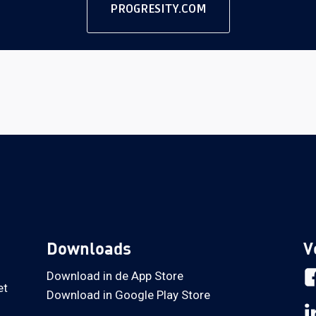
PROGRESITY.COM
Downloads
V
Download in de App Store
et
Download in Google Play Store