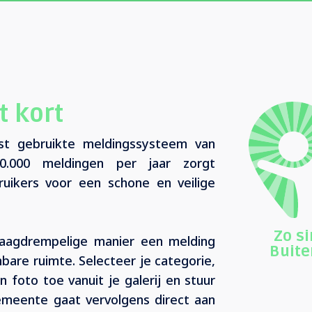
t kort
st gebruikte meldingssysteem van
.000 meldingen per jaar zorgt
uikers voor een schone en veilige
Zo si
laagdrempelige manier een melding
Buit
nbare ruimte. Selecteer je categorie,
 foto toe vanuit je galerij en stuur
meente gaat vervolgens direct aan