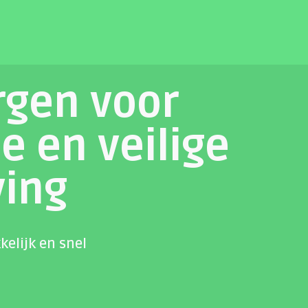
rgen voor
e en veilige
ving
kelijk en snel