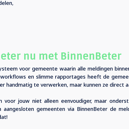
delen,
Beter nu met BinnenBeter
ksysteem voor gemeente waarin alle meldingen binn
 workflows en slimme rapportages heeft de gemee
r handmatig te verwerken, maar kunnen ze direct a
 voor jouw niet alleen eenvoudiger, maar onders
en aangesloten gemeenten via BinnenBeter de me
 dat!