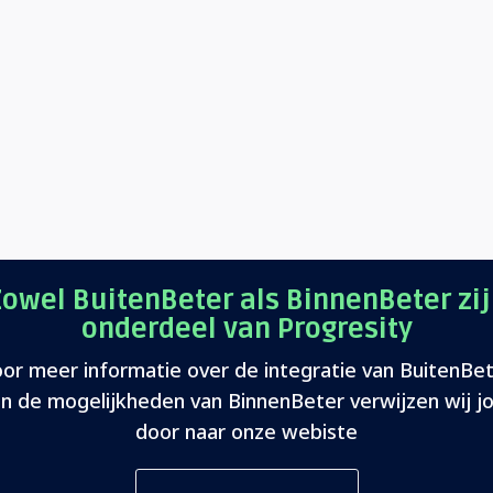
owel BuitenBeter als BinnenBeter zi
onderdeel van Progresity
or meer informatie over de integratie van BuitenBe
n de mogelijkheden van BinnenBeter verwijzen wij j
door naar onze webiste