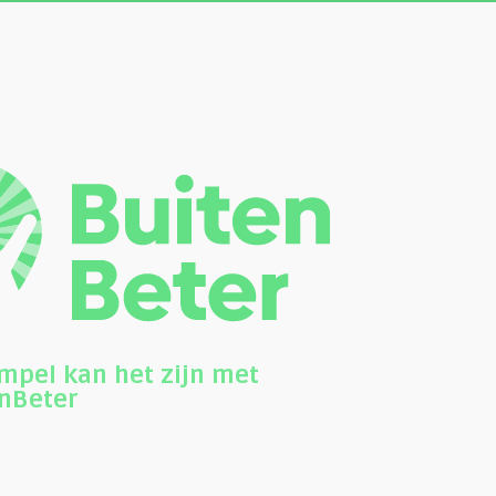
mpel kan het zijn met
enBeter