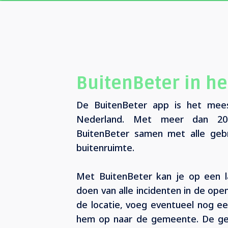
BuitenBeter in he
De BuitenBeter app is het mee
Nederland. Met meer dan 200
BuitenBeter samen met alle gebr
buitenruimte.
Met BuitenBeter kan je op een 
doen van alle incidenten in de ope
de locatie, voeg eventueel nog een
hem op naar de gemeente. De ge