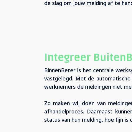
de slag om jouw melding af te han
Integreer Buiten
BinnenBeter is het centrale wer
vastgelegd. Met de automatische
werknemers de meldingen niet mee
Zo maken wij doen van meldingen
afhandelproces. Daarnaast kunn
status van hun melding, hoe fijn is