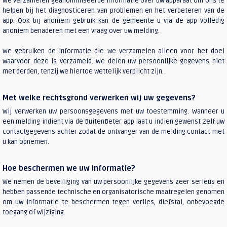
We verzamelen geanonimiseerde informatie over uw apparaat om ons te
helpen bij het diagnosticeren van problemen en het verbeteren van de
app. Ook bij anoniem gebruik kan de gemeente u via de app volledig
anoniem benaderen met een vraag over uw melding.
We gebruiken de informatie die we verzamelen alleen voor het doel
waarvoor deze is verzameld. We delen uw persoonlijke gegevens niet
met derden, tenzij we hiertoe wettelijk verplicht zijn.
Met welke rechtsgrond verwerken wij uw gegevens?
Wij verwerken uw persoonsgegevens met uw toestemming. Wanneer u
een melding indient via de BuitenBeter app laat u indien gewenst zelf uw
contactgegevens achter zodat de ontvanger van de melding contact met
u kan opnemen.
Hoe beschermen we uw informatie?
We nemen de beveiliging van uw persoonlijke gegevens zeer serieus en
hebben passende technische en organisatorische maatregelen genomen
om uw informatie te beschermen tegen verlies, diefstal, onbevoegde
toegang of wijziging.